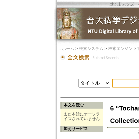
サイトマップ
．
．
ホーム
>
検索システム
>
検索エンジン
>
本文を読む
6 “Tocha
まだ本館にオーソラ
イズされていません
Collectio
加えサービス