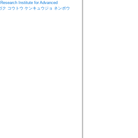
rch Institute for Advanced
ブッキョウガク コウトウ ケンキュウジョ ネンポウ