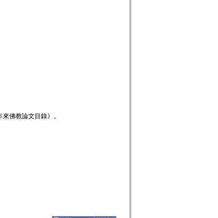
年來佛教論文目錄》。