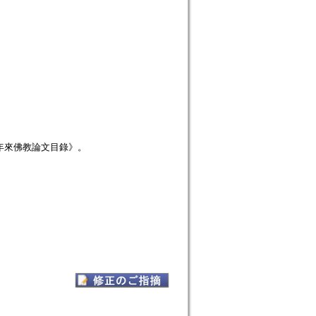
年來佛教論文目錄》。