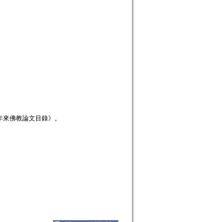
年來佛教論文目錄》。