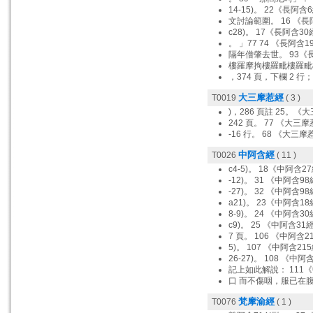
14-15)。 22《長阿含
文討論範圍。 16 《長
c28)。 17《長阿含30
。 」77 74 《長阿含1
隔年僧肇去世。 93《長
樓羅摩拘樓羅毗樓羅毗
，374 頁，下欄 2 行
大三摩惹經
T0019
( 3 )
)，286 頁註 25。《
242 頁。 77 《大三
-16 行。 68 《大三摩
中阿含經
T0026
( 11 )
c4-5)。 18《中阿含2
-12)。 31 《中阿含98
-27)。 32 《中阿含98
a21)。 23《中阿含18
8-9)。 24 《中阿含30
c9)。 25 《中阿含31
7 頁。 106 《中阿含2
5)。 107 《中阿含21
26-27)。 108 《中阿
記上如此解說： 111
口 而不傷咽，服已在
梵摩渝經
T0076
( 1 )