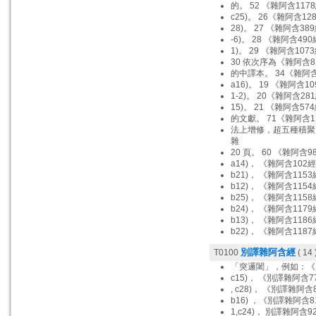
的。 52 《雜阿含117
c25)。 26《雜阿含12
28)。 27 《雜阿含38
-6)。 28 《雜阿含490
1)。 29 《雜阿含107
30 依次序為《雜阿含8
的中譯本。 34《雜阿含
a16)。 19 《雜阿含1
1-2)。 20《雜阿含28
15)。 21 《雜阿含57
的文獻。 71《雜阿含1
法上增修，超五種積聚
雜
20 頁。 60 《雜阿含9
a14)， 《雜阿含102經
b21)， 《雜阿含1153
b12)， 《雜阿含1154
b25)， 《雜阿含1158
b24)， 《雜阿含1179
b13)， 《雜阿含1186
b22)， 《雜阿含1187
別譯雜阿含經
T0100
( 14 
「突邏闍」，例如：《
c15)， 《別譯雜阿含7
, c28)， 《別譯雜阿含
b16) ，《別譯雜阿含8
1,c24)， 別譯雜阿含9