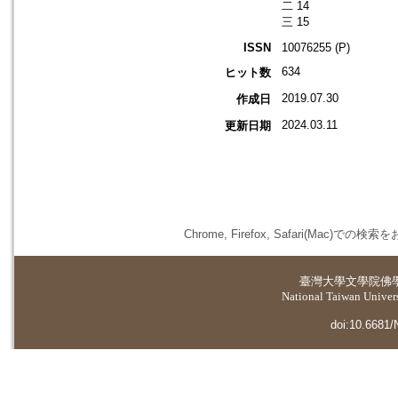
二 14
三 15
ISSN
10076255 (P)
634
ヒット数
2019.07.30
作成日
2024.03.11
更新日期
Chrome, Firefox, Safari(
臺灣大學
文學院佛
National Taiwan Universi
doi:10.6681