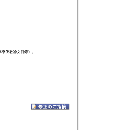
年來佛教論文目錄》。