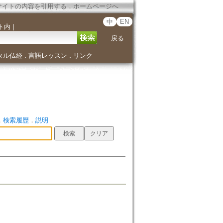
サイトの内容を引用する
．
ホームページへ
中
EN
ト内
｜
戻る
タル仏経
言語レッスン
リンク
．
．
．
検索履歴
．
説明