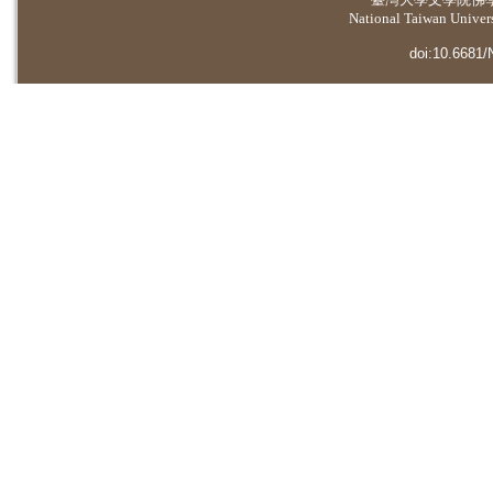
National Taiwan Universi
doi:10.6681