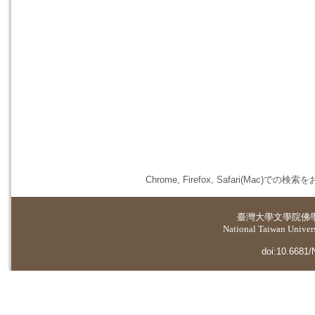
Chrome, Firefox, Safari(
臺灣大學
文學院佛
National Taiwan Universi
doi:10.6681