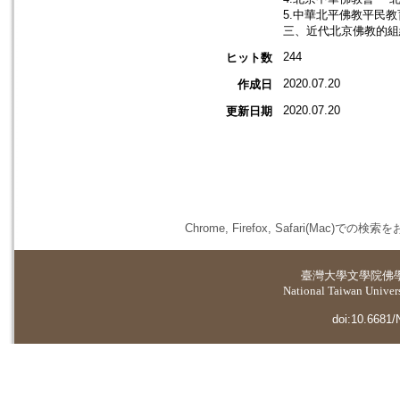
5.中華北平佛教平民教
三、近代北京佛教的組織
244
ヒット数
2020.07.20
作成日
2020.07.20
更新日期
Chrome, Firefox, Safari(
臺灣大學
文學院佛
National Taiwan Universi
doi:10.6681