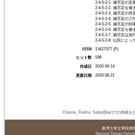
2-4-5-2-1. 滅尽定の定義
2-4-5-2-2. 滅尽定を
2-4-5-2-3. 滅尽定の所
2-4-5-2-4. 滅尽定の
2-4-5-2-5. 滅尽定
2-4-5-2-6. 滅尽定を修
2-4-5-2-7. 滅
2-4-5-2-8. 仏陀に
ISSN
13427377 (P)
598
ヒット数
2020.08.14
作成日
2020.08.21
更新日期
Chrome, Firefox, Safari(
臺灣大學
文學院佛
National Taiwan Universi