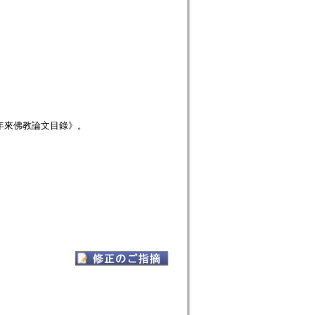
年來佛教論文目錄》。