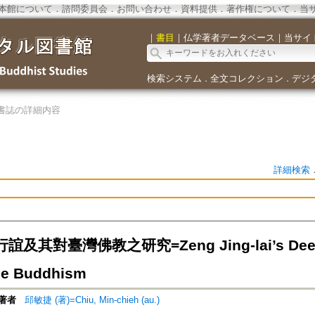
本館について
．
諮問委員会
．
お問い合わせ
．
資料提供
．
著作権について
．
当
｜
書目
｜
仏学著者データベース
｜
当サイ
検索システム
全文コレクション
デジ
．
．
書誌の詳細内容
詳細検索
及其對臺灣佛教之研究=Zeng Jing-lai’s Deeds 
se Buddhism
著者
邱敏捷 (著)=Chiu, Min-chieh (au.)