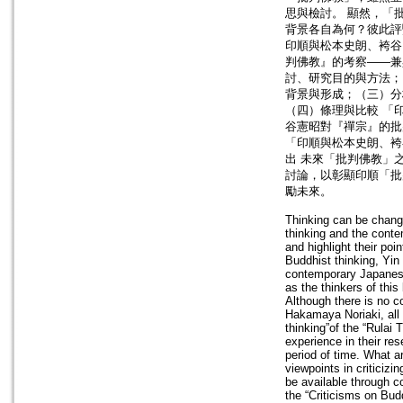
思與檢討。 顯然，「
背景各自為何？彼此評
印順與松本史朗、袴谷
判佛教』的考察——兼
討、研究目的與方法；
背景與形成；（三）分
（四）條理與比較 「
谷憲昭對『禪宗』的批
「印順與松本史朗、袴
出 未來「批判佛教」
討論，以彰顯印順「批
勵未來。
Thinking can be change
thinking and the contem
and highlight their poi
Buddhist thinking, Yin
contemporary Japanese
as the thinkers of this 
Although there is no 
Hakamaya Noriaki, all 
thinking”of the “Rulai
experience in their res
period of time. What a
viewpoints in critici
be available through 
the “Criticisms on Bu