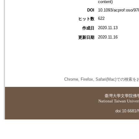
content)
DOI
10.1093/acprof:oso/9
622
ヒット数
2020.11.13
作成日
2020.11.16
更新日期
Chrome, Firefox, Safari(
臺灣大學
文學院佛
National Taiwan Universi
doi:10.6681