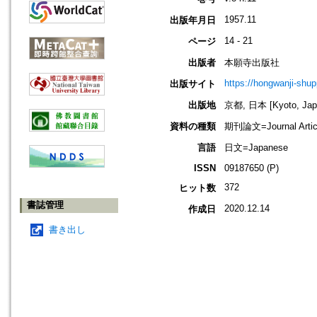
1957.11
出版年月日
14 - 21
ページ
出版者
本願寺出版社
https://hongwanji-shu
出版サイト
出版地
京都, 日本 [Kyoto, Jap
資料の種類
期刊論文=Journal Artic
言語
日文=Japanese
ISSN
09187650 (P)
372
ヒット数
書誌管理
2020.12.14
作成日
書き出し