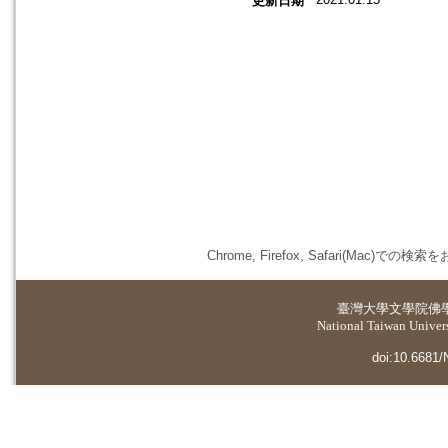
更新日期
Chrome, Firefox, Safari(
臺灣大學
文學院佛
National Taiwan Universi
doi:10.6681