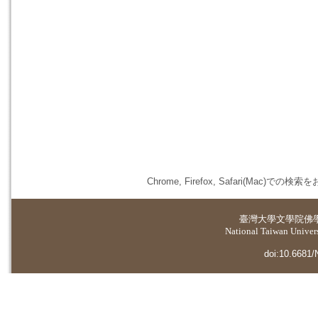
Chrome, Firefox, Safari(
臺灣大學
文學院佛
National Taiwan Universi
doi:10.6681