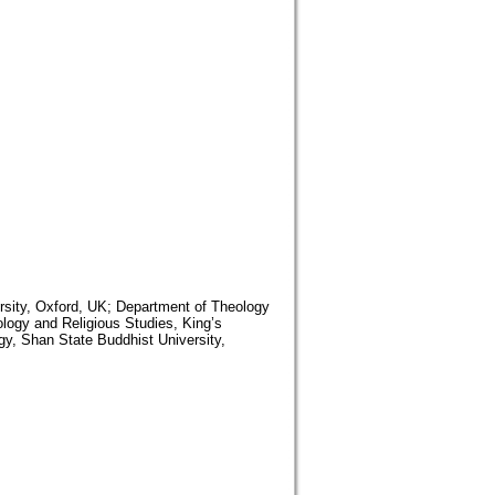
ersity, Oxford, UK; Department of Theology
logy and Religious Studies, King’s
y, Shan State Buddhist University,