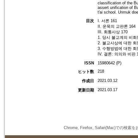
classification of the B
assert unification of 
t'ai school. Unmuk doe
目次
I. 서론 161
II. 운묵의 교판론 164
III. 회통사상 170
1. 당시 불교계의 비회
2. 불교사상에 대한 회통
3. 수행방법에 대한 회통
IV. 결론: 의의와 비판 
ISSN
15980642 (P)
218
ヒット数
2021.03.12
作成日
2021.03.17
更新日期
Chrome, Firefox, Safari(