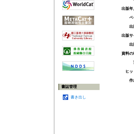
出版年
ペ
出
出版サ
出
資料の
ヒッ
作
書誌管理
書き出し