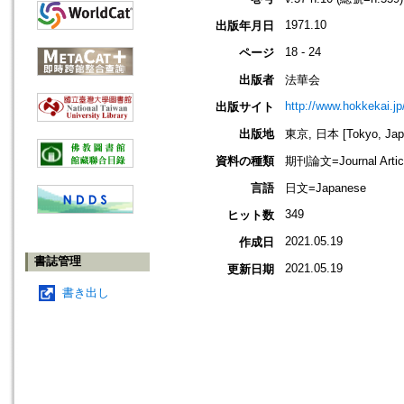
1971.10
出版年月日
18 - 24
ページ
出版者
法華会
http://www.hokkekai.jp
出版サイト
出版地
東京, 日本 [Tokyo, Jap
資料の種類
期刊論文=Journal Artic
言語
日文=Japanese
349
ヒット数
2021.05.19
作成日
書誌管理
2021.05.19
更新日期
書き出し