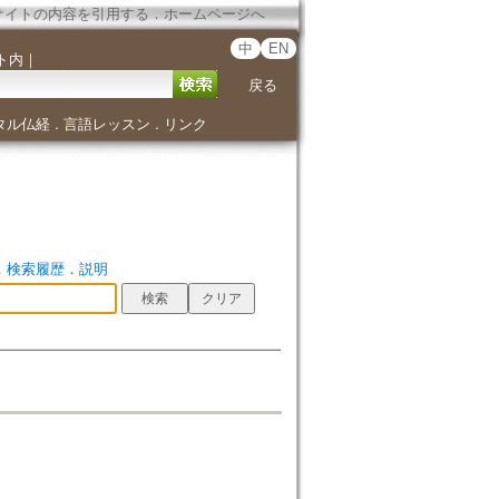
サイトの内容を引用する
．
ホームページへ
中
EN
ト内
｜
戻る
タル仏経
言語レッスン
リンク
．
．
．
検索履歴
．
説明