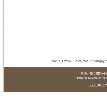
Chrome, Firefox, Safari(
臺灣大學
文學院佛
National Taiwan Universi
doi:10.6681