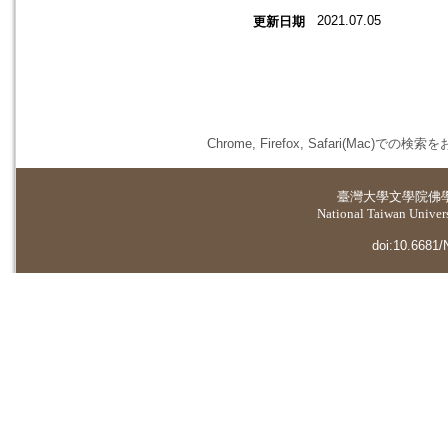
2021.07.05
更新日期
Chrome, Firefox, Safari(
臺灣大學
文學院佛
National Taiwan Universi
doi:10.6681