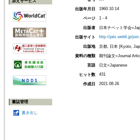
加えサービス
1960.10.14
出版年月日
1 - 4
ページ
出版者
日本チベット学会=Japanese 
http://jats.web6.jp/join
出版サイト
出版地
京都, 日本 [Kyoto, Jap
資料の種類
期刊論文=Journal Artic
言語
日文=Japanese
431
ヒット数
2021.08.26
作成日
書誌管理
書き出し