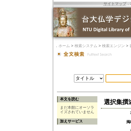
サイトマップ
．
．
ホーム
>
検索システム
>
検索エンジン
>
本文を読む
選択集撰
まだ本館にオーソラ
イズされていません
加えサービス
掲