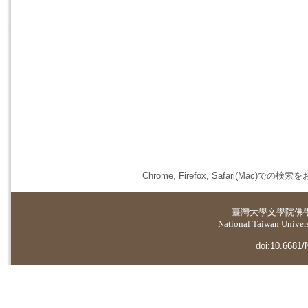
Chrome, Firefox, Safari(
臺灣大學
文學院佛
National Taiwan Universi
doi:10.6681