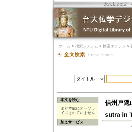
サイトマップ
．
．
ホーム
>
検索システム
>
検索エンジン
>
本文を読む
信州戸隠山に
まだ本館にオーソラ
イズされていません
sutra in
加えサービス