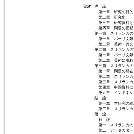
目次
序 論
第一章 研究の目的
第二章 研究史
第三章 研究資料と
第四章 問題の提起
第一篇 スリランカの
第一章 パーリ文献
第二章 美術・碑文
第二篇 スリランカの
第一章 パーリ文献
第二章 美術に現れ
第三篇 スリランカの
第一章 問題の所在
第二章 スリランカ
第三章 スリランカ
第四章 中国資料に
第五章 インドネシ
結 論
第一章 本研究の総
第二章 スリランカ
附 論
解 説
第一 スリランカの
第二 アッタカター