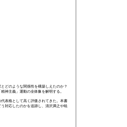
家とどのような関係性を構築しえたのか？
「精神主義」運動の全体像を解明する。
の代表格として高く評価されてきた。本書
どう対応したのかを追跡し、清沢満之や暁