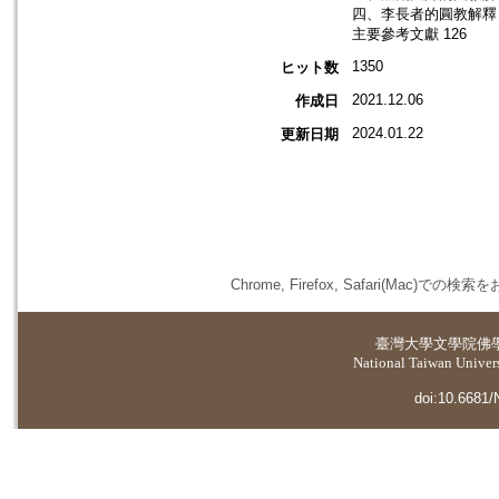
四、李長者的圓教解釋 
主要參考文獻 126
1350
ヒット数
2021.12.06
作成日
2024.01.22
更新日期
Chrome, Firefox, Safari(
臺灣大學
文學院佛
National Taiwan Universi
doi:10.6681