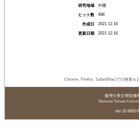
研究地域
中國
498
ヒット数
2021.12.16
作成日
2021.12.16
更新日期
Chrome, Firefox, Safari(
臺灣大學
文學院佛
National Taiwan Universi
doi:10.6681