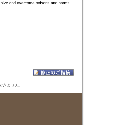
dissolve and overcome poisons and harms
表示できません。