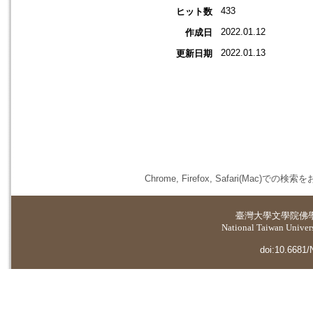
433
ヒット数
2022.01.12
作成日
2022.01.13
更新日期
Chrome, Firefox, Safari(
臺灣大學
文學院佛
National Taiwan Universi
doi:10.6681