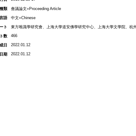
種類
會議論文=Proceeding Article
言語
中文=Chinese
ート
東方唯識學研究會、上海大學道安佛學研究中心、上海大學文學院、杭
466
ト数
2022.01.12
成日
2022.01.12
日期