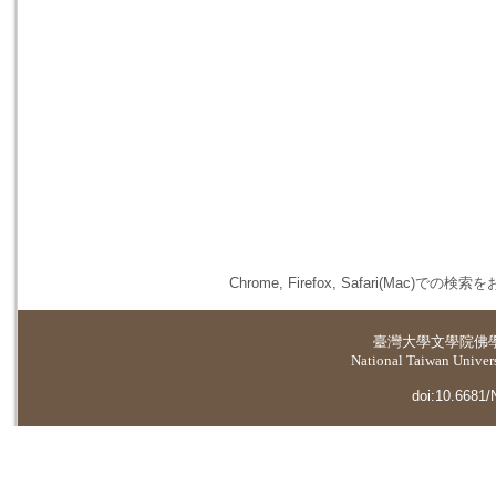
Chrome, Firefox, Safari(
臺灣大學
文學院佛
National Taiwan Universi
doi:10.6681