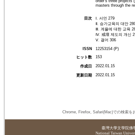
order’s three projects 
masters through the re
目次
Ⅰ. 서언 279
Ⅱ. 승가교육의 대안 28
Ⅲ. 계율에 대한 교육 2
Ⅳ. 戒壇 제도의 개신 2
Ⅴ. 결어 306
ISSN
12253154 (P)
153
ヒット数
2022.01.15
作成日
2022.01.15
更新日期
Chrome, Firefox, Safari(
臺灣大學
文學院佛
National Taiwan Universi