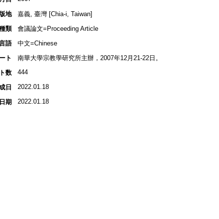
版地
嘉義, 臺灣 [Chia-i, Taiwan]
種類
會議論文=Proceeding Article
言語
中文=Chinese
ート
南華大學宗教學研究所主辦，2007年12月21-22日。
444
ト数
2022.01.18
成日
2022.01.18
日期