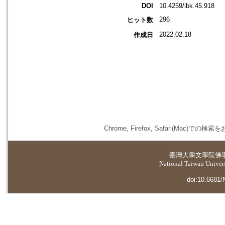
DOI
10.4259/ibk.45.918
296
ヒット数
2022.02.18
作成日
Chrome, Firefox, Safari(
臺灣大學
文學院佛
National Taiwan Universi
doi:10.6681