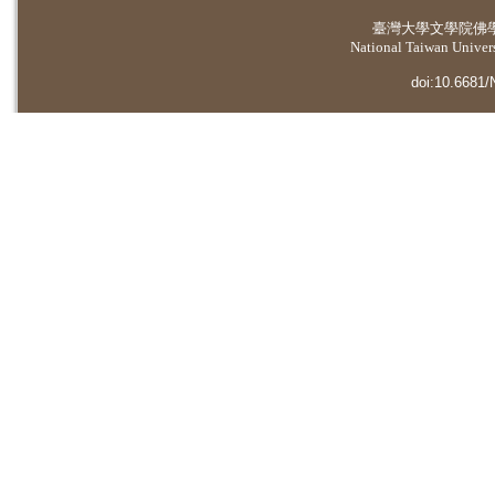
臺灣大學
文學院佛
National Taiwan Universi
doi:10.6681