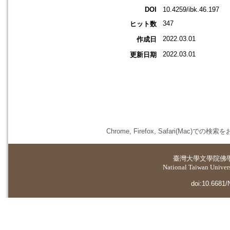
DOI
10.4259/ibk.46.197
347
ヒット数
2022.03.01
作成日
2022.03.01
更新日期
Chrome, Firefox, Safari(
臺灣大學
文學院佛
National Taiwan Universi
doi:10.6681