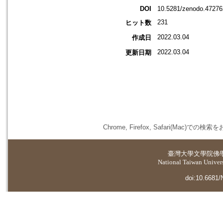
DOI
10.5281/zenodo.47276
231
ヒット数
2022.03.04
作成日
2022.03.04
更新日期
Chrome, Firefox, Safari(
臺灣大學
文學院佛
National Taiwan Universi
doi:10.6681