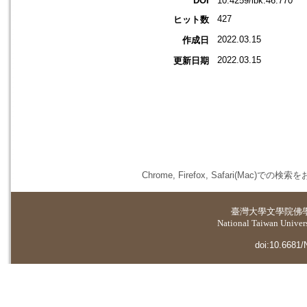
DOI
10.4259/ibk.46.770
427
ヒット数
2022.03.15
作成日
2022.03.15
更新日期
Chrome, Firefox, Safari(
臺灣大學
文學院佛
National Taiwan Universi
doi:10.6681