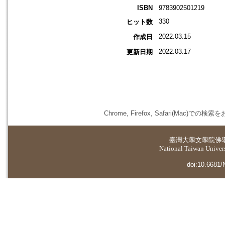
ISBN
9783902501219
330
ヒット数
2022.03.15
作成日
2022.03.17
更新日期
Chrome, Firefox, Safari(
臺灣大學
文學院佛
National Taiwan Universi
doi:10.6681