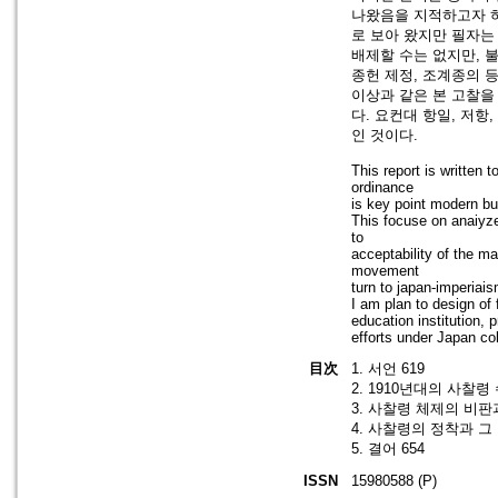
나왔음을 지적하고자 하
로 보아 왔지만 필자는
배제할 수는 없지만, 
종헌 제정, 조계종의 
이상과 같은 본 고찰을
다. 요컨대 항일, 저
인 것이다.
This report is written
ordinance
is key point modern bu
This focuse on anaiyze
to
acceptability of the m
movement
turn to japan-imperiai
I am plan to design of
education institution, 
efforts under Japan co
目次
1. 서언 619
2. 1910년대의 사찰령
3. 사찰령 체제의 비판과
4. 사찰령의 정착과 그 
5. 결어 654
ISSN
15980588 (P)