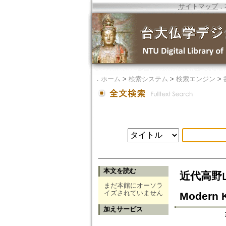
サイトマップ
．
．
ホーム
>
検索システム
>
検索エンジン
>
本文を読む
近代高野
まだ本館にオーソラ
イズされていません
Modern 
加えサービス