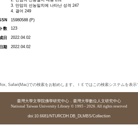
3. 만암의 선농일치에 나타난 성격 247
4. 결어 249
SSN
15980588 (P)
123
ト数
2022.04.02
成日
2022.04.02
日期
 Firefox, Safari(Mac)での検索をお勧めします。ＩＥではこの検索システムを
臺灣大學
文學院佛學研究中心
．
臺灣大學數位人文研究中心
National Taiwan University Library © 1995 - 2026. All rights reserved
doi:10.6681/NTURCDH.DB_DLMBS/Collection