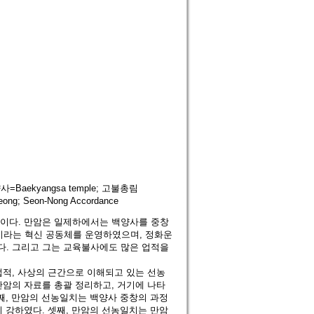
백양사=Baekyangsa temple; 고불총림
ong; Seon-Nong Accordance
글이다. 만암은 일제하에서는 백양사를 중창
라는 혁신 공동체를 운영하였으며, 정화운
다. 그리고 그는 교육불사에도 많은 업적을
업적, 사상의 근간으로 이해되고 있는 선농
만암의 자료를 총괄 정리하고, 거기에 나타
째, 만암의 선농일치는 백양사 중창의 과정
 강하였다. 셋째, 만암의 선농일치는 만암