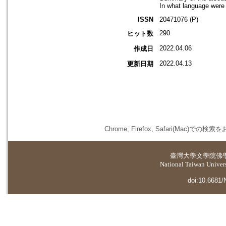
In what language were 
ISSN
20471076 (P)
290
ヒット数
2022.04.06
作成日
2022.04.13
更新日期
Chrome, Firefox, Safari(
臺灣大學
文學院佛
National Taiwan Universi
doi:10.6681